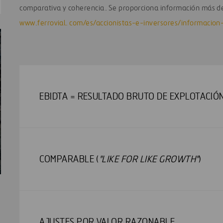
comparativa y coherencia. Se proporciona información más de
www.ferrovial. com/es/accionistas-e-inversores/informacion-
EBIDTA = RESULTADO BRUTO DE EXPLOTACIÓN
COMPARABLE (
"LIKE FOR LIKE GROWTH"
)
AJUSTES POR VALOR RAZONABLE