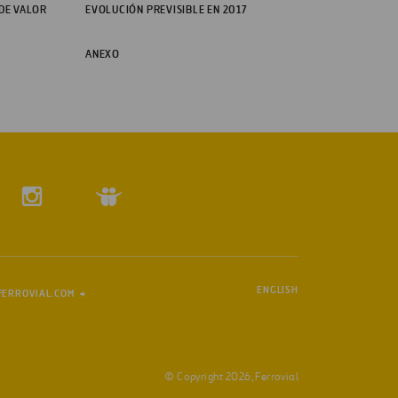
 DE VALOR
EVOLUCIÓN PREVISIBLE EN 2017
ANEXO
ENGLISH
FERROVIAL.COM
© Copyright 2026, Ferrovial