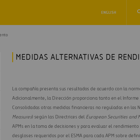
ENGLISH
ento
MEDIDAS ALTERNATIVAS DE REND
La compañía presenta sus resultados de acuerdo con la norm
Adicionalmente, la Dirección proporciona tanto en el Inform
Consolidadas otras medidas financieras no reguladas en las N
Measures
) según las Directrices del
European Securities and 
APMs en la toma de decisiones y para evaluar el rendimiento 
desgloses requeridos por el ESMA para cada APM sobre definici