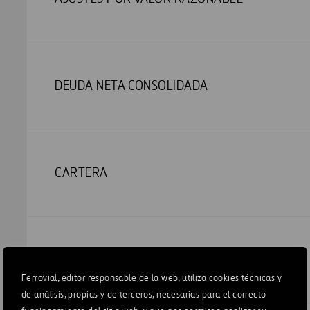
DEUDA NETA CONSOLIDADA
CARTERA
VARIACIÓN DEL FONDO DE MANIOBRA
Ferrovial, editor responsable de la web, utiliza cookies técnicas y
de análisis, propias y de terceros, necesarias para el correcto