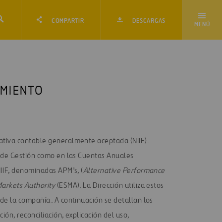
COMPARTIR
DESCARGAS
MENÚ
IMIENTO
ativa contable generalmente aceptada (NIIF).
e de Gestión como en las Cuentas Anuales
IIF, denominadas APM’s, (
Alternative Performance
Markets Authority
(ESMA). La Dirección utiliza estos
de la compañía. A continuación se detallan los
ón, reconciliación, explicación del uso,