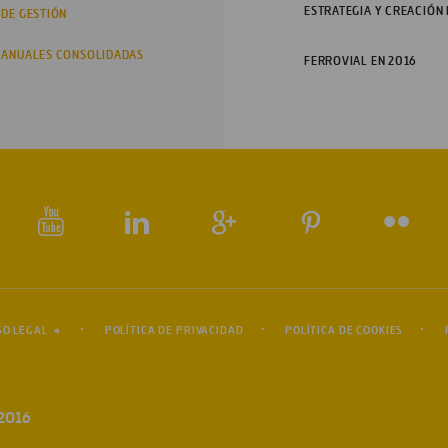
ESTRATEGIA Y CREACIÓN
 DE GESTIÓN
 ANUALES CONSOLIDADAS
FERROVIAL EN 2016
SO LEGAL
POLÍTICA DE PRIVACIDAD
POLÍTICA DE COOKIES