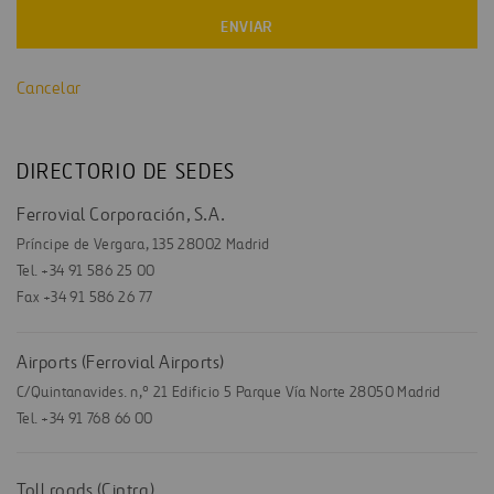
Cancelar
DIRECTORIO DE SEDES
Ferrovial Corporación, S.A.
Príncipe de Vergara, 135 28002 Madrid
Tel. +34 91 586 25 00
Fax +34 91 586 26 77
Airports (Ferrovial Airports)
C/Quintanavides. n,º 21 Edificio 5 Parque Vía Norte 28050 Madrid
Tel. +34 91 768 66 00
Toll roads (Cintra)