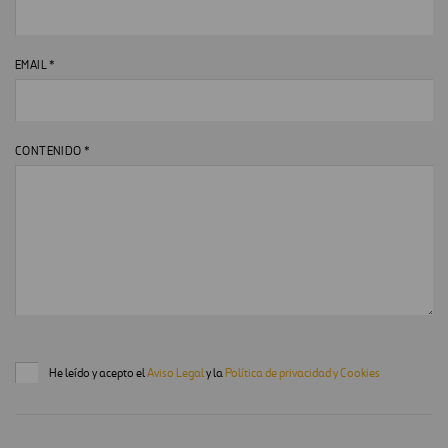
EMAIL *
CONTENIDO *
He leído y acepto el
Aviso Legal
y la
Política de privacidad y Cookies