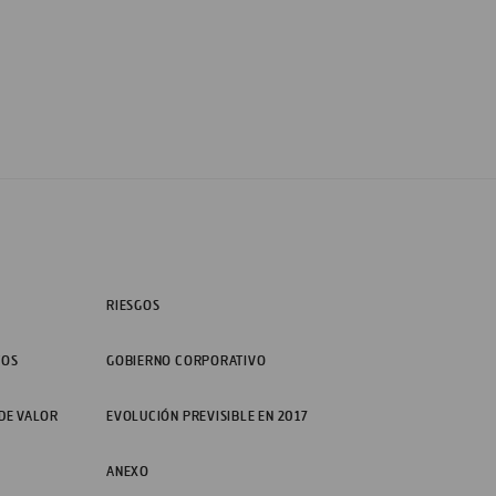
RIESGOS
TOS
GOBIERNO CORPORATIVO
 DE VALOR
EVOLUCIÓN PREVISIBLE EN 2017
ANEXO