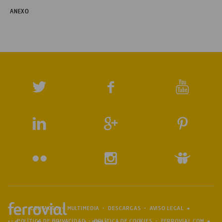
ANEXO
CONTACTO
MULTIMEDIA
DESCARGAS
AVISO LEGAL
POLÍTICA DE PRIVACIDAD
POLÍTICA DE COOKIES
FERROVIAL.COM